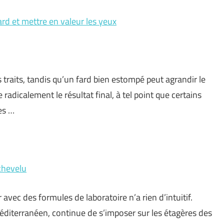
rd et mettre en valeur les yeux
s traits, tandis qu’un fard bien estompé peut agrandir le
radicalement le résultat final, à tel point que certains
es …
 chevelu
r avec des formules de laboratoire n’a rien d’intuitif.
 méditerranéen, continue de s’imposer sur les étagères des