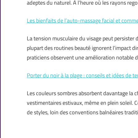
adeptes du naturel. À l’heure où les rayons re
Les bienfaits de l’auto-massage facial et comme
La tension musculaire du visage peut persister de
plupart des routines beauté ignorent l’impact di
praticiens observent une amélioration notable de
Porter du noir à la plage : conseils et idées de 
Les couleurs sombres absorbent davantage la cha
vestimentaires estivaux, même en plein soleil. C
de styles, loin des conventions balnéaires tradit