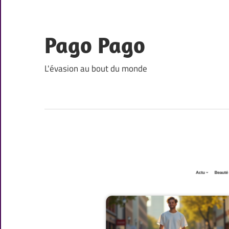
Skip
to
content
Pago Pago
L'évasion au bout du monde