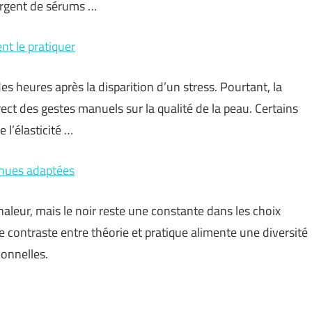
gorgent de sérums …
nt le pratiquer
s heures après la disparition d’un stress. Pourtant, la
rect des gestes manuels sur la qualité de la peau. Certains
 l’élasticité …
tenues adaptées
leur, mais le noir reste une constante dans les choix
e contraste entre théorie et pratique alimente une diversité
ionnelles.