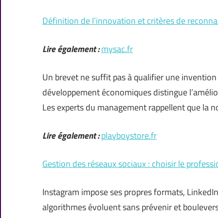
Définition de l’innovation et critères de reconn
Lire également :
mysac.fr
Un brevet ne suffit pas à qualifier une inventio
développement économiques distingue l’améliora
Les experts du management rappellent que la no
Lire également :
playboystore.fr
Gestion des réseaux sociaux : choisir le profess
Instagram impose ses propres formats, LinkedIn p
algorithmes évoluent sans prévenir et bouleverse