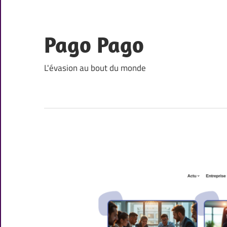
Skip
to
content
Pago Pago
L'évasion au bout du monde