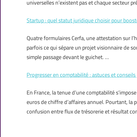
universelles n’existent pas et chaque secteur pr
Startup : quel statut juridique choisir pour boos
Quatre formulaires Cerfa, une attestation sur l’
parfois ce qui sépare un projet visionnaire de s
simple passage devant le guichet. …
Progresser en comptabilité : astuces et conseils p
En France, la tenue d’une comptabilité s’impo
euros de chiffre d’affaires annuel. Pourtant, la
confusion entre flux de trésorerie et résultat co