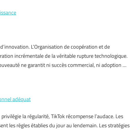
aissance
n d’innovation. L’Organisation de coopération et de
tion incrémentale de la véritable rupture technologique.
uveauté ne garantit ni succès commercial, ni adoption …
ionnel adéquat
rivilégie la régularité, TikTok récompense l’audace. Les
nt les règles établies du jour au lendemain. Les stratégies