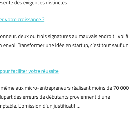
ésente des exigences distinctes.
ter votre croissance ?
honneur, deux ou trois signatures au mauvais endroit : voilà
on envol. Transformer une idée en startup, c’est tout sauf un
our faciliter votre réussite
se même aux micro-entrepreneurs réalisant moins de 70 000
 plupart des erreurs de débutants proviennent d’une
mptable. L’omission d’un justificatif …