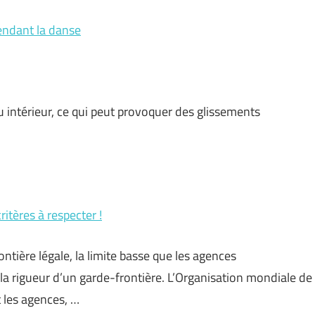
endant la danse
 intérieur, ce qui peut provoquer des glissements
itères à respecter !
rontière légale, la limite basse que les agences
la rigueur d’un garde-frontière. L’Organisation mondiale de
 les agences, …