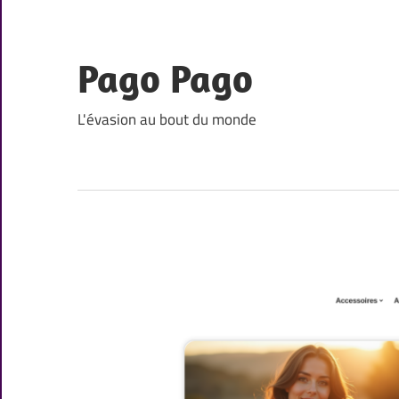
Skip
to
content
Pago Pago
L'évasion au bout du monde