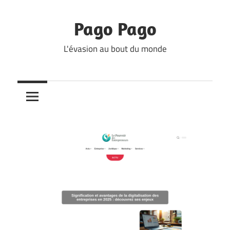
Skip
to
Pago Pago
content
L'évasion au bout du monde