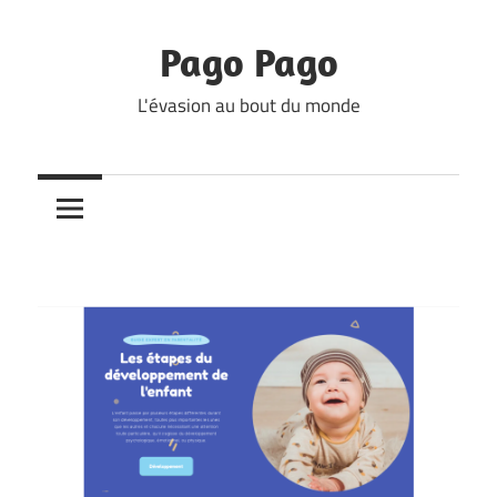
Skip
to
Pago Pago
content
L'évasion au bout du monde