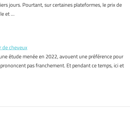
ers jours. Pourtant, sur certaines plateformes, le prix de
le et …
r de cheveux
ès une étude menée en 2022, avouent une préférence pour
 prononcent pas franchement. Et pendant ce temps, ici et