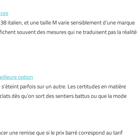
uces
38 italien, et une taille M varie sensiblement d’une marque
affichent souvent des mesures qui ne traduisent pas la réalité
eilleure option
’éteint parfois sur un autre. Les certitudes en matière
éclats dès qu’on sort des sentiers battus ou que la mode
r une remise que si le prix barré correspond au tarif