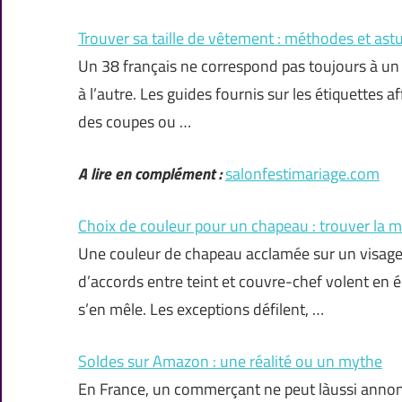
Trouver sa taille de vêtement : méthodes et ast
Un 38 français ne correspond pas toujours à un 
à l’autre. Les guides fournis sur les étiquettes 
des coupes ou …
A lire en complément :
salonfestimariage.com
Choix de couleur pour un chapeau : trouver la m
Une couleur de chapeau acclamée sur un visage s
d’accords entre teint et couvre-chef volent en 
s’en mêle. Les exceptions défilent, …
Soldes sur Amazon : une réalité ou un mythe
En France, un commerçant ne peut làussi annonce