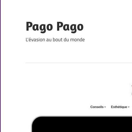
Skip
to
content
Pago Pago
L'évasion au bout du monde