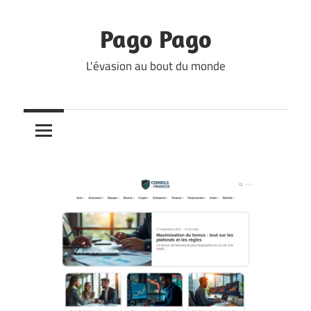
Skip
to
Pago Pago
content
L'évasion au bout du monde